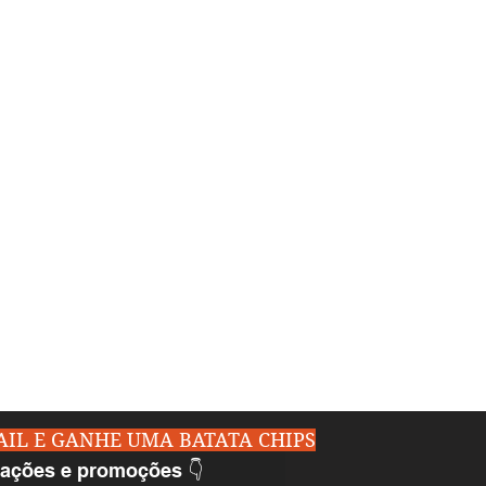
AIL E GANHE UMA BATATA CHIPS
zações e promoções 👇