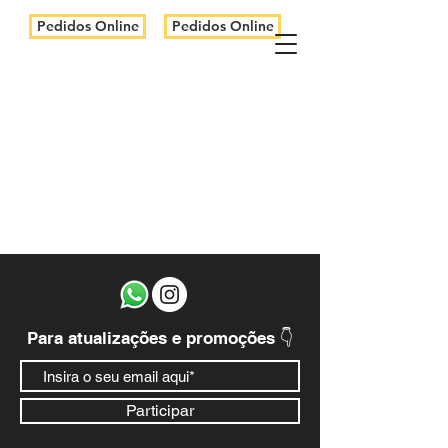
Pedidos Online
Pedidos Online
Para atualizações e promoções 👇
Participar